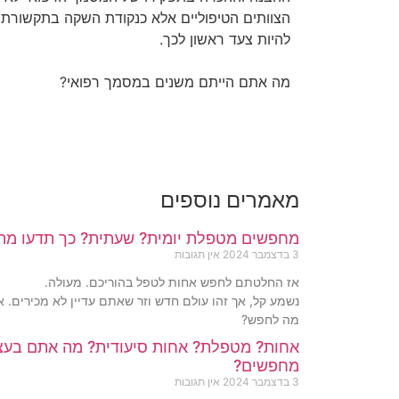
הצוותים הטיפוליים אלא כנקודת השקה בתקשורת ה
להיות צעד ראשון לכך.
מה אתם הייתם משנים במסמך רפואי?
מאמרים נוספים
מחפשים מטפלת יומית? שעתית? כך תדעו מה
3 בדצמבר 2024
אין תגובות
אז החלטתם לחפש אחות לטפל בהוריכם. מעולה.
נשמע קל, אך זהו עולם חדש וזר שאתם עדיין לא מכירים. א
מה לחפש?
אחות? מטפלת? אחות סיעודית? מה אתם בעצ
מחפשים?
3 בדצמבר 2024
אין תגובות