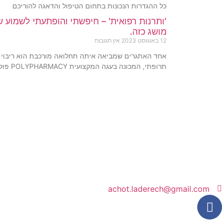
כל ההגדרות הנכונות בתחום הטיפול והדאגה להוריכם
'ותרנות רפואית' – חיפשתי והופתעתי לשמוע ש
מושג כזה.
12 באוגוסט 2023
אין תגובות
אחד האתגרים שמביאה איתה תחלואה מורכבת הוא ריבוי 
תרופתי, המכונה בעגה המקצועית POLYPHARMACY פוליפרמסי.
achot.laderech@gmail.com