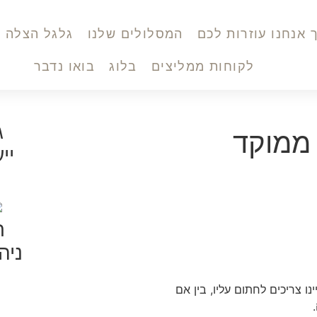
 אנחנו עוזרות לכם
המסלולים שלנו
גלגל הצלה
לקוחות ממליצים
בלוג
בואו נדבר
ג
 ממוקד
יי
ר
ניה
ו צריכים לחתום עליו, בין אם