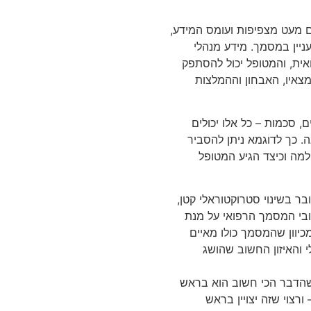
מעט מצפיפות ועומס המידע,
ניין במסמך. מידע מנהלי
ואית, והמטופל יכול להסתפק
צאיו, האבחון וההמלצות
, סכמות – כל אלו יכולים
. כך לדוגמא ניתן להסביר
למה וכיצד הגיע המטופל
ר בשינוי סטרוקטוראלי קטן,
עובי המסמך הרפואי על מנת
כיוון שהמסמך כולו מאיים
 והאיזון החשוב שהושג
שהדבר הכי חשוב הוא בראש
צוי שזה יצויין בראש