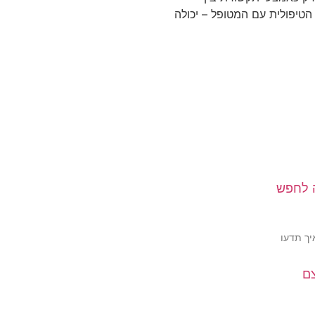
טיפולית עם המטופל – יכולה
 לחפש
יך תדעו
ם