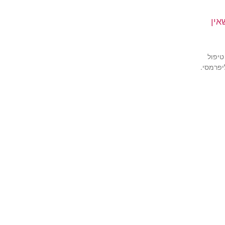
אין
טיפול