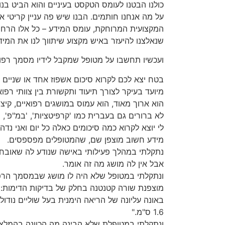
כולנו הבטנו לעומס הטקסט בעיניים והוא הביט בנו 
על מה אנחנו חותמים. הבנו שיש פה עניין קריטי 
המקצועית המרוחקת, עומס המידע – כל אלו הרחיקו 
שנאלצנו להיעזר באיש מקצוע שיתווך לנו את המיד
ועכשיו תחשבו על מטופל שמקבל לידיו מסמך רפואי 
בטח יצא לכם לקרוא סיכום אשפוז אחד או שניים 
מיועד בעיקר לצורך תיעוד ותקשורת בין צוותי רפוא
הוא ארוך מאוד, הוא עמוס במושגים רפואיים, קיצו
לא ברורים גם בעברית כמו 'קרפיטציות', 'במ"פ', '
לי יוצא לקרוא כמה סיכומים כאלה כל יום ואני נ
מידע חשוב מוצפן שם, שהמטופלים מפספסים.
אבל אין לה מושג מה זה אומר.
מוצפנת שורה קטנטנה בחלק של בדיקות הדימות: 
באונה עליונה של הריאה הימנית בעל שוליים נודול
1.6 ס"מ."