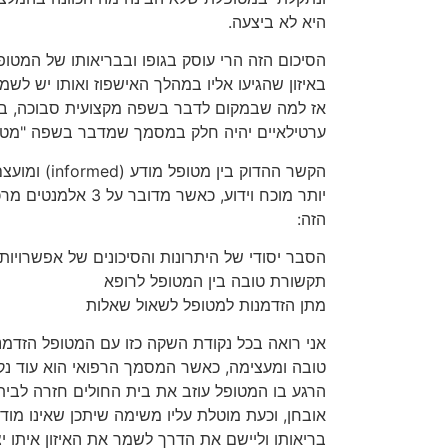
היא לא ביצעה.
הסיכום הזה הרי עוסק בגופו ובבריאותו של המטו
באיזון שהגיעו אליו במהלך האישפוז ואותו יש לשמ
אז למה שבמקום לדבר בשפה מקצועית סבוכה, במ
ערטילאיים יהיה חלק במסמך שמדבר בשפה "מטו
הקשר ההדוק בין 
יותר מוכח וידוע, כאשר מ
הזה:
הסבר יסודי של היתרונות והסיכונים של אפשרויות
תקשורת טובה בין המטופל לרופא
מתן הזדמנות למטופל לשאול שאלות
אני רואה בכל נקודת השקה כזו עם המטופל הזדמנ
טובה ומעצימה, כאשר המסמך הרפואי הוא עוד נקו
הרגע בו המטופל עוזב את בית החולים חזרה לביתו
אובחן, וכעת מוטלת עליו משימה שיתכן שאינו מוד
בריאותו וליישם את הדרך לשמר את האיזון איתו יצ