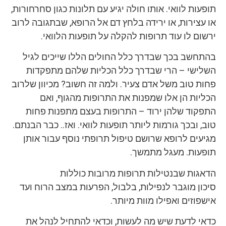
תופעות לוואי. אותו חולה יגיע עם תלונות כגון סחרחורות,
או עצירות, או ירידה בלחץ דם אל הרופא, שבתגובה לרוב
ירשום לו עוד תרופות להקלה על תופעות הלוואי.
בהתחשב בכך שבדרך כלל החולים הללו שייכים לגיל
השלישי – הרי שבדרך כלל הכליות שלהם מתפקדות
פחות טוב משל אדם צעיר. ולמה זה חשוב? מכיוון שלרוב
הכליות הן אלו שמפנות את התרופות מהגוף, ואם
התפקוד שלהן ירוד – התרופות בעצם מתפנות פחות
טוב, ובכך גורמות ליותר תופעות לוואי. ואז.. כבר הבנתם.
מגיעים לרופא שרושם טיפול תרופתי נוסף עבור אותן
תופעות. מעגל מתמשך.
הדאגות שבנטילות תרופות מרובות כוללות
סיכון מוגבר לנפילות, בלבול, הפרעות במצב הרוח ועד
אישפוזים ואפילו מוות מיותר.
כדאי לדעת שיש מה לעשות, וכדאי להתחיל לנהל את