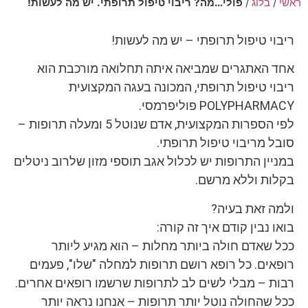
ראשי
/
בלוג
/
פולי…מה? ריבוי טיפול תרופתי. יש מה לעשות!
ריבוי טיפול תרופתי – יש מה לעשות!
אחד האתגרים שמביאה איתה תחלואה מורכבת הוא
ריבוי טיפול תרופתי, המכונה בעגה המקצועית
POLYPHARMACY פוליפרמסי.
לפי הספרות המקצועית, אדם שנוטל 5 ומעלה תרופות –
סובל מריבוי טיפול תרופתי.
במניין התרופות יש לכלול אגב תוספי מזון שלרוב ניטלים
בקלות וללא מרשם.
ולמה זאת בעיה?
בואו נבין קודם איך זה קורה:
ככל שאדם חולה ביותר מחלות – הוא מגיע ליותר
רופאים. כל רופא רושם תרופות למחלה "שלו", פעמים
רבות – מבלי לשים לב לתרופות שרשמו רופאים אחרים.
ככל שהחולה נוטל יותר תרופות – אנחנו נראה יותר