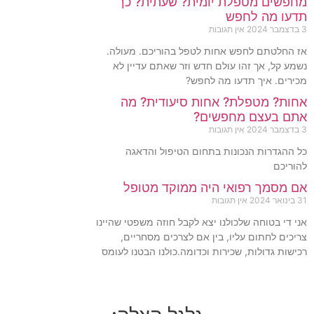
מחפשים מטפלת יומית? שעתית? כך
תדעו מה לחפש
3 בדצמבר 2024
אין תגובות
אז החלטתם לחפש אחות לטפל בהוריכם. מעולה.
נשמע קל, אך זהו עולם חדש וזר שאתם עדיין לא
מכירים. איך תדעו מה לחפש?
אחות? מטפלת? אחות סיעודית? מה
אתם בעצם מחפשים?
3 בדצמבר 2024
אין תגובות
כל ההגדרות הנכונות בתחום הטיפול והדאגה
להוריכם
אם מסמך רפואי היה ממוקד מטופל
31 בינואר 2024
אין תגובות
אני די בטוחה שלכולנו יצא לקבל חוזה משפטי שהיינו
צריכים לחתום עליו, בין אם לצרכים מסחריים,
רכישות גדולות, שכירות וכדומה.כולנו הבטנו לעומס