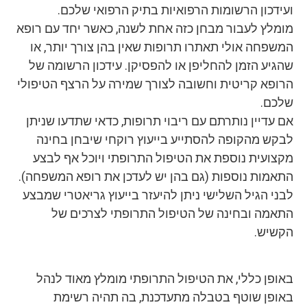
ועידכון הרשומות הרפואיות בתיק הרפואי שלכם.
מומלץ לעבור מבחן כזה אחת לשנה, כאשר יחד עם רופא
המשפחה אולי תאתרו תרופות שאין בהן צורך יותר, או
שהגיע הזמן להחליפן או להפסיקן. עידכון הרשומה של
הרופא קריטית וחשובה לצורך שמירה על הרצף הטיפולי
שלכם.
אם עדיין נותרתם עם ריבוי תרופות, כדאי שתדעו שניתן
לבקש מהקופה להסתייע בייעוץ רוקחי שיבחן בחינה
מקצועית נוספת את הטיפול התרופתי ויוכל אף לבצע
התאמות נוספות (גם בהן יש לעדכן את רופא המשפחה).
לבני הגיל השלישי ניתן להיעזר בייעוץ גריאטרי שמבצע
התאמה ובחינה של הטיפול התרופתי לצרכים של
הקשיש.
באופן כללי, את הטיפול התרופתי מומלץ מאוד לנהל
באופן שוטף בטבלה מתעדכנת, בה תהיה רשימת