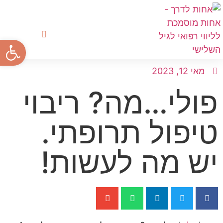
פתח סרגל
הדרך לטיפול בבית
לקוחות ממליצים
איך אנחנו עוזרות לכם
מאי 12, 2023
פולי…מה? ריבוי
טיפול תרופתי.
יש מה לעשות!