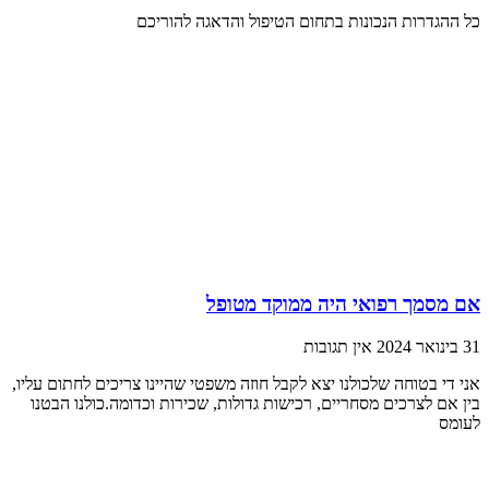
כל ההגדרות הנכונות בתחום הטיפול והדאגה להוריכם
אם מסמך רפואי היה ממוקד מטופל
31 בינואר 2024
אין תגובות
אני די בטוחה שלכולנו יצא לקבל חוזה משפטי שהיינו צריכים לחתום עליו,
בין אם לצרכים מסחריים, רכישות גדולות, שכירות וכדומה.כולנו הבטנו
לעומס