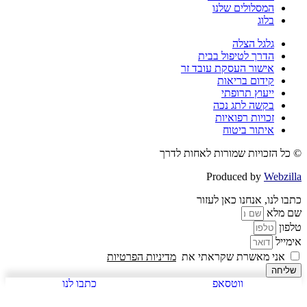
המסלולים שלנו
בלוג
גלגל הצלה
הדרך לטיפול בבית
אישור העסקת עובד זר
קידום בריאות
ייעוץ תרופתי
בקשה לתג נכה
זכויות רפואיות
איתור ביטוח
© כל הזכויות שמורות לאחות לדרך
Produced by
Webzilla
כתבו לנו, אנחנו כאן לעזור
שם מלא
טלפון
אימייל
אני מאשרת שקראתי את
מדיניות הפרטיות
שליחה
ווטסאפ
כתבו לנו