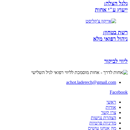
גלגל הצלה:
ייעוץ ע"י אחות
רשת בטחון:
ניהול רפואי מלא
ליווי לביקור
achot.laderech@gmail.com
Facebook
ראשי
אודות
צרו קשר
הצהרת נגישות
מדיניות פרטיות
מה אנחנו עושים