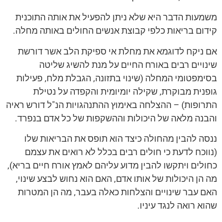
משמעות הדבר היא שלא ניתן להפעיל את אותה התוכנית
קידום בריאות כלפי קבוצת אנשים החולים באותה מחלה.
אם ניקח לדוגמא את מחלת אי ספיקת הלב אשר דורשת
שינויים רבים באורח החיים על מנת להשיג שליטה
בסימפטומי המחלה (שינוי בתזונה, הגבלת מלח, פעילות
גופנית מבוקרת, שקילה יומיומית והקפדה על נטילת
התרופות) – ההצלחה באימוץ ההתנהגויות הנ"ל דורש ראיה
והבנה מלאה של היכולות וההשקפות של כל אדם בנפרד.
ננסה להבין מהחולה כיצד הוא תופס את הבריאות שלו
(נווכח לדעת כי חולים רבים בכלל לא רואים את עצמם
כחולים ויתקשו להבין מדוע עליהם לאמץ אורח חיים בריא),
מה הן היכולות של אותו אדם, האם הוא נחוש לבצע שינוי,
האם עבר שינויים והצלחות כאלה בעבר, מה הן המטרות
שהוא רואה לנגד עיניו.