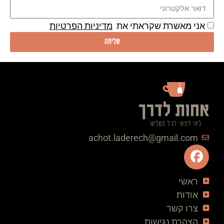
אני מאשרת שקראתי את
מדיניות הפרטיות
שליחה
achot.laderech@gmail.com
ראשי
אודות
צרו קשר
הצהרת נגישות