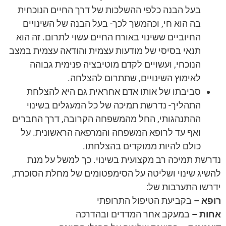
בעל הבנה כלפי ההשלכות של דרך החיים הנוכחית
בה הוא חי, וכהמשך לכך- בעל הבנה של השינויים
החיוביים ששינוי באורח החיים עשוי לתרום. זה הוא
תנאי בסיסי של מודעות עצמית והודאה עצמית במצב
הנוכחי, ועשויים לקדם מוטיבציה פנימית גבוהה
לאימוץ השינויים, שתתרום להצלחה.
סביבתו של אותו אדם אחראית גם היא להצלחת
התהליך- נדרשת תמיכה של כל המעגלים בשינוי
ההתנהגותי, החל מהמשפחה הקרובה, דרך החברים
ואף עד לרופא המשפחה והמרפאה הראשונית. על
כולם להיות ממוקדים בהצלחתו.
נדרשת תמיכה רב מקצועית בשינוי. כך למשל על מנת
להשיג שינוי ושליטה על הסימפטומים של מחלת הסוכרת,
ידרשו התערבות של:
רופא –
בקביעת הטיפול התרופתי
אחות –
במעקב אחר המדדים ובהדרכה