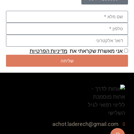
אני מאשרת שקראתי את
מדיניות הפרטיות
שליחה
achot.laderech@gmail.com