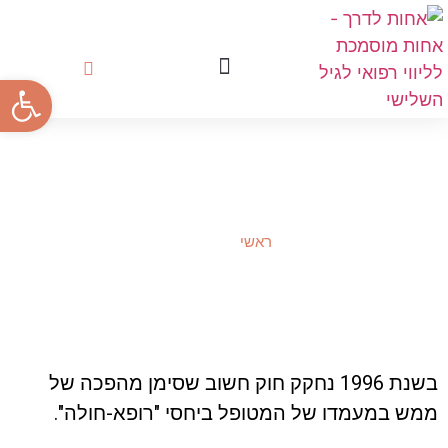
פתח סרגל
הדרך לטיפול בבית
לקוחות ממליצים
איך אנחנו עוזרות לכם
ליווי באשפוז
ראשי
/
ליווי באשפוז
בשנת 1996 נחקק חוק חשוב שסימן מהפכה של
ממש במעמדו של המטופל ביחסי "רופא-חולה".