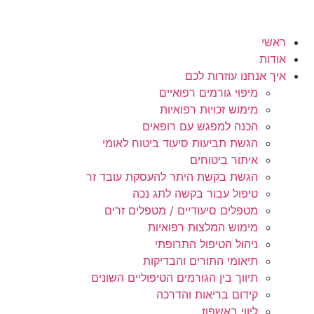
דלג
לתוכן
ראשי
אודות
איך אנחנו עוזרות לכם
מיפוי גורמים רפואיים
מימוש זכויות רפואיות
הכנה למפגש עם רופאים
הגשת תביעות סיעוד ביטוח לאומי
איתור ביטוחים
הגשת בקשת היתר להעסקת עובד זר
טיפול עבור בקשה לתג נכה
מטפלים סיעודיים / מטפלים זרים
מימוש המלצות רפואיות
ניהול הטיפול התרופתי
תיאומי התורים והבדיקות
תיווך בין הגורמים הטיפוליים השונים
קידום בריאות והדרכה
ליווי באשפוז