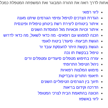
אחות לדרך רואה את ההורה המבוגר ואת המשפחה המטפלת כמכלול רח
ליווי רפואי
הגדרת הצרכים לטיפול ומיפוי הגורמים שיתנו מענה
איתור ביטוחים ליצירת רשת ביטחון טיפולית ופיננסית
איתור זכויות וזכאויות מול המוסדות השונים
הכנה למפגש עם רופאים- מה כדאי לשאול, מה כדאי לדרוש
הגשת
תביעות-
סיעוד\ ביטוח לאומי
הגשת בקשת היתר להעסקת עובד זר
טיפול בבקשת תו נכה
עזרה בחיפוש מטפלים סיעודיים ומטפלים זרים
ניהול הטיפול התרופתי
מימוש המלצות רפואיות
תיאומי התורים והבדיקות
תיווך בין הגורמים הטיפוליים השונים
הדרכה וקידום בריאות
הכוונה בהתאמת הבית לצרכי המטופל
ליווי באשפוז