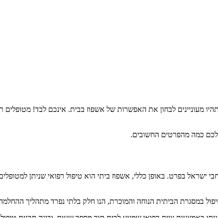
היו מעוניינים לבחון את האפשרות של אשפוז בבית. אינכם לבד! מטופלים רב
ו לכם כמה מהפרטים החשובים.
 ישראל בפרט. באופן כללי, אשפוז ביתי הוא טיפול רפואי שניתן למטופלים 
פול במסגרת הביתית הנוחה והמוכרת, הנו חלק בלתי נפרד מתהליך ההחלמה
ניתן באמצעות צוות רפואי שמגיע לבית תוך מספר שעות, ובונה תכנית טיפול