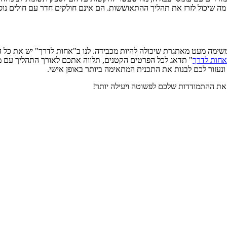
ה שיכול לזרז את תהליך ההתאוששות. הם אינם חולקים חדר עם חולים נוס
 משימה מעט מאתגרת שיכולה להיות מכבידה. לנו ב"אחות לדרך" יש את כל 
אחות לדרך
" תדאג לכל הפרטים הקטנים, תלווה אתכם לאורך התהליך עם מסל
 ונעזור לכם לבנות את התכנית המתאימה ביותר באופן אישי.
ך את ההתמודדות שלכם לפשוטה ויעילה יותר!