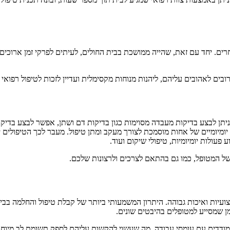
חרים. יחד עם זאת, שהייה ממושכת בבית החולים, לעיתים לפרקי זמן ארוכים,
ם לאהובים עליהם, ליהנות מנוחות מקסימלית ועדיין לזכות לטיפול רפואי 
יתן לבצע בדיקות מעבדה מסוימות כגון בדיקות דם ושתן, אפשר לבצע בדיקות
יומיומיים של אחות מוסמכת לצורך מעקב ומתן טיפול. מעבר לכך הטיפולים יכ
 פעולות יומיומיות, טיפולי שיקום ועוד.
של המטופל, כמו גם בהתאם לצרכים ולרצונות שלכם.
ועיות ואיכות גבוהה. היתרון המשמעותי ביותר של קבלת טיפול והחלמה בבי
מן שמסייע למטופלים בהיבטים שונים.
מודדים עם עומסי עבודה, מה שעשוי להקשות עליהם לספק תשומת לב מיוחדת