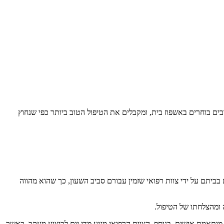
ים בוחרים באשפוז בית, ומקבלים את הטיפול הטוב ביותר כפי שנחוץ
בביתם על ידי צוות רפואי שזמין עבורם סביב השעון, כך שהוא מהווה
 ומהצלחתו של הטיפול.
 מותאמת אישית. בנוסף, הצוות הרפואי מגיע מדי יום לביצוע מעקב, כאשר