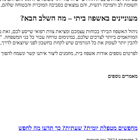
תשומת לב ותמיכה רגשית, והם נמצאים בסביבה המוכרת והבטוחה שלהם, מ
מעוניינים באשפוז ביתי – מה השלב הבא?
ניהול האשפוז הביתי בכוחות עצמכם ומציאת צוות רפואי שייסע לכם, זאת
המותאמים ביותר לצרכים שלכם, במינימום טרחה עבור כל בני המשפחה. "
להבין יותר לעומק את כל הגורמים שיש לקחת בחשבון לפני שיוצאים לדרך,
לפרטים נוספים אודות אשפוז בית, מוזמנים ליצור איתנו קשר ונשמח להפו
מאמרים נוספים
מחפשים מטפלת יומית? שעתית? כך תדעו מה לחפש