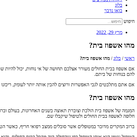
בלוג
בואו נדבר
חיפוש
מרץ 29, 2022
מהו אשפוז בית?
ראשי
/
בלוג
/
מהו אשפוז בית?
אם אשפוז בבית החולים מעורר אצלכם תחושה של אי נוחות, יכול להיות שת
להם בנוחות של ביתם.
אם אתם מתלבטים לגבי האפשרות ורוצים להבין אותה יותר לעומק, ריכזנ
מהו אשפוז בית?
המגמה של אשפוז בית הולכת וצוברת תאוצה בשנים האחרונות, בעולם וברחבי
חלופה לאשפוז בבית החולים ולטיפול שיקבלו שם.
ברוב המקרים מדובר במטופלים אשר סובלים ממצב רפואי חריף, כאשר הטי
הטיפול עצמו הוא אותו הטיפול כפי שהחולה היה מקבל בבית החולים, והוא 