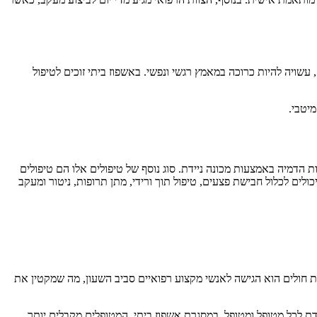
 עשויה להיות כרוכה במאמץ רגשי ונפשי. באשפוז ביתי זוכים לטיפול
מיטבי.
 הדמיה באמצעות מכונה ניידת. סוג נוסף של טיפולים אלו הם טיפולים
ולים לכלול חבישת פצעים, טיפול תוך ורידי, מתן תרופות, ניטור ומעקב
ת חולים הוא הגישה לאנשי מקצוע רפואיים סביב השעון, מה שמקטין את
 לכל מטופל ומטופל. במסגרת אשפוז ביתי, המטופלים מקבלים יותר