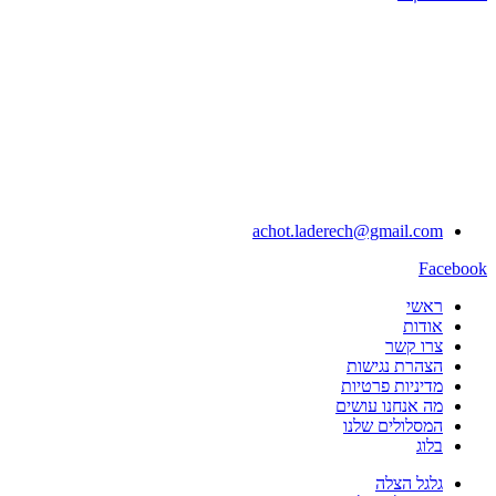
achot.laderech@gmail.com
Facebook
ראשי
אודות
צרו קשר
הצהרת נגישות
מדיניות פרטיות
מה אנחנו עושים
המסלולים שלנו
בלוג
גלגל הצלה